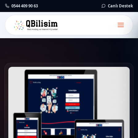
0544 409 90 63
Canlı Destek