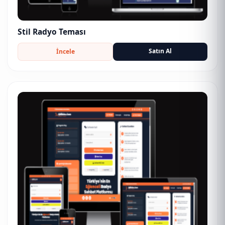
Stil Radyo Teması
Satın Al
İncele