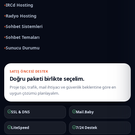
IRCd Hosting
Radyo Hosting
Sohbet Sistemleri
Sohbet Temaları
Sunucu Durumu
SATIŞ ÖNCESI DESTEK
Doğru paketi birlikte seçelim.
Proje tipi, trafik, mail ihtiyacı ve güvenlik beklentine göre en
uygun çözümü planlayalım.
SSL & DNS
Mail.Baby
LiteSpeed
7/24 Destek