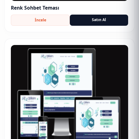
Renk Sohbet Teması
Satın Al
İncele