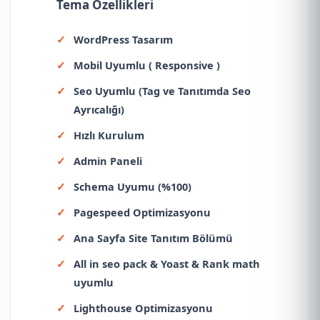
Tema Özellikleri
WordPress Tasarım
Mobil Uyumlu ( Responsive )
Seo Uyumlu (Tag ve Tanıtımda Seo
Ayrıcalığı)
Hızlı Kurulum
Admin Paneli
Schema Uyumu (%100)
Pagespeed Optimizasyonu
Ana Sayfa Site Tanıtım Bölümü
All in seo pack & Yoast & Rank math
uyumlu
Lighthouse Optimizasyonu