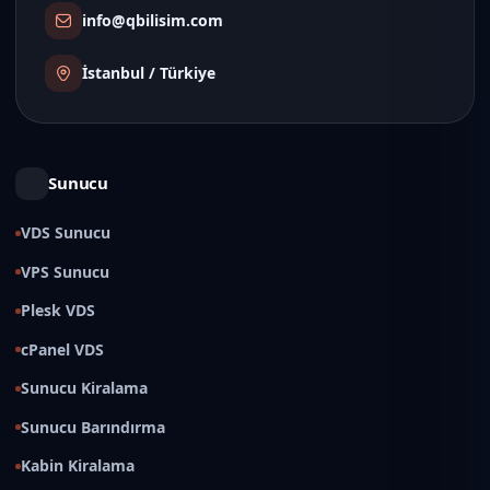
info@qbilisim.com
İstanbul / Türkiye
Sunucu
VDS Sunucu
VPS Sunucu
Plesk VDS
cPanel VDS
Sunucu Kiralama
Sunucu Barındırma
Kabin Kiralama