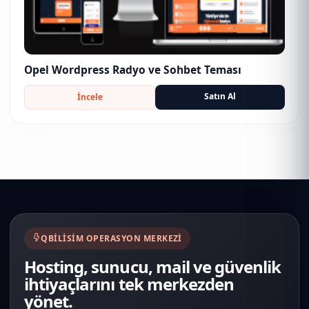
Opel Wordpress Radyo ve Sohbet Teması
Satın Al
İncele
QBILISIM OPERASYON MERKEZI
Hosting, sunucu, mail ve güvenlik
ihtiyaçlarını tek merkezden
yönet.