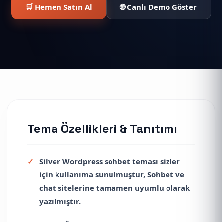
🛒 Hemen Satın Al
🌐 Canlı Demo Göster
Tema Özellikleri & Tanıtımı
Silver Wordpress sohbet teması sizler
için kullanıma sunulmuştur, Sohbet ve
chat sitelerine tamamen uyumlu olarak
yazılmıştır.