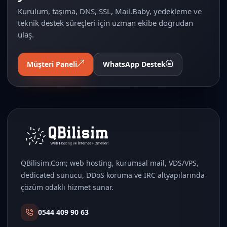
Kurulum, taşıma, DNS, SSL, Mail.Baby, yedekleme ve
teknik destek süreçleri için uzman ekibe doğrudan
ulaş.
Müşteri Paneli
WhatsApp Destek
QBilisim.Com; web hosting, kurumsal mail, VDS/VPS,
dedicated sunucu, DDoS koruma ve IRC altyapılarında
çözüm odaklı hizmet sunar.
0544 409 90 63