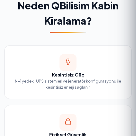
Neden QBilisim Kabin
Kiralama?
Kesintisiz Güç
N+1 yedekli UPS sistemleri ve jeneratör konfigürasyonu ile
kesintisiz enerji sağlanır.
Fiziksel Güvenlik