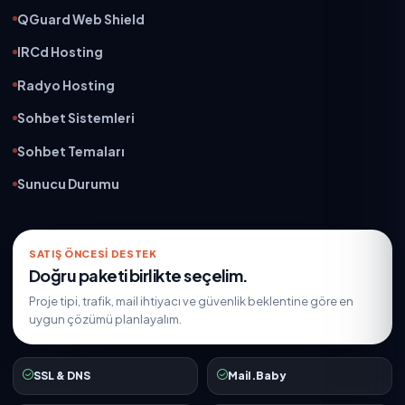
QGuard Web Shield
IRCd Hosting
Radyo Hosting
Sohbet Sistemleri
Sohbet Temaları
Sunucu Durumu
SATIŞ ÖNCESI DESTEK
Doğru paketi birlikte seçelim.
Proje tipi, trafik, mail ihtiyacı ve güvenlik beklentine göre en
uygun çözümü planlayalım.
SSL & DNS
Mail.Baby