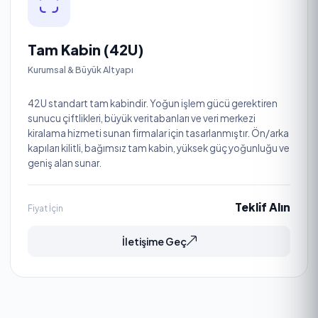
Tam Kabin (42U)
Kurumsal & Büyük Altyapı
42U standart tam kabindir. Yoğun işlem gücü gerektiren
sunucu çiftlikleri, büyük veritabanları ve veri merkezi
kiralama hizmeti sunan firmalar için tasarlanmıştır. Ön/arka
kapıları kilitli, bağımsız tam kabin, yüksek güç yoğunluğu ve
geniş alan sunar.
Teklif Alın
Fiyat İçin
İletişime Geç