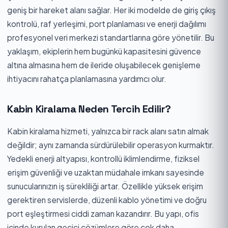
geniş bir hareket alanı sağlar. Her iki modelde de giriş çıkış
kontrolü, raf yerleşimi, port planlaması ve enerji dağılımı
profesyonel veri merkezi standartlarına göre yönetilir. Bu
yaklaşım, ekiplerin hem bugünkü kapasitesini güvence
altına almasına hem de ileride oluşabilecek genişleme
ihtiyacını rahatça planlamasına yardımcı olur.
Kabin Kiralama Neden Tercih Edilir?
Kabin kiralama hizmeti, yalnızca bir rack alanı satın almak
değildir; aynı zamanda sürdürülebilir operasyon kurmaktır.
Yedekli enerji altyapısı, kontrollü iklimlendirme, fiziksel
erişim güvenliği ve uzaktan müdahale imkanı sayesinde
sunucularınızın iş sürekliliği artar. Özellikle yüksek erişim
gerektiren servislerde, düzenli kablo yönetimi ve doğru
port eşleştirmesi ciddi zaman kazandırır. Bu yapı, ofis
içinde kurulan geçici çözümlere göre çok daha