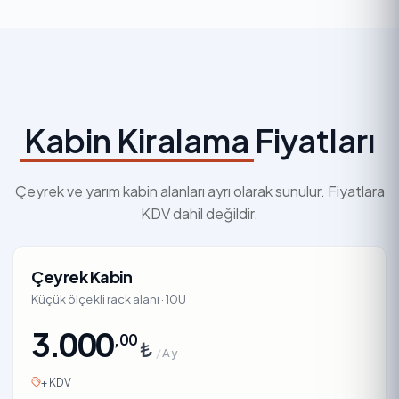
Kabin Kiralama
Fiyatları
Çeyrek ve yarım kabin alanları ayrı olarak sunulur. Fiyatlara
KDV dahil değildir.
Çeyrek Kabin
Küçük ölçekli rack alanı · 10U
3.000
,00
₺
/
Ay
+ KDV