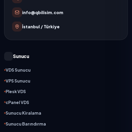
info@qbilisim.com
İstanbul / Türkiye
Sunucu
VDS Sunucu
VPS Sunucu
Plesk VDS
cPanel VDS
Sunucu Kiralama
Sunucu Barındırma