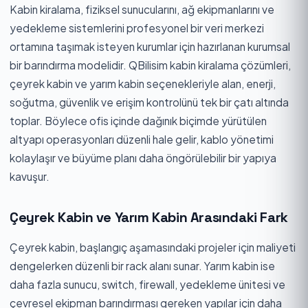
Kabin kiralama, fiziksel sunucularını, ağ ekipmanlarını ve
yedekleme sistemlerini profesyonel bir veri merkezi
ortamına taşımak isteyen kurumlar için hazırlanan kurumsal
bir barındırma modelidir. QBilisim kabin kiralama çözümleri,
çeyrek kabin ve yarım kabin seçenekleriyle alan, enerji,
soğutma, güvenlik ve erişim kontrolünü tek bir çatı altında
toplar. Böylece ofis içinde dağınık biçimde yürütülen
altyapı operasyonları düzenli hale gelir, kablo yönetimi
kolaylaşır ve büyüme planı daha öngörülebilir bir yapıya
kavuşur.
Çeyrek Kabin ve Yarım Kabin Arasındaki Fark
Çeyrek kabin, başlangıç aşamasındaki projeler için maliyeti
dengelerken düzenli bir rack alanı sunar. Yarım kabin ise
daha fazla sunucu, switch, firewall, yedekleme ünitesi ve
çevresel ekipman barındırması gereken yapılar için daha