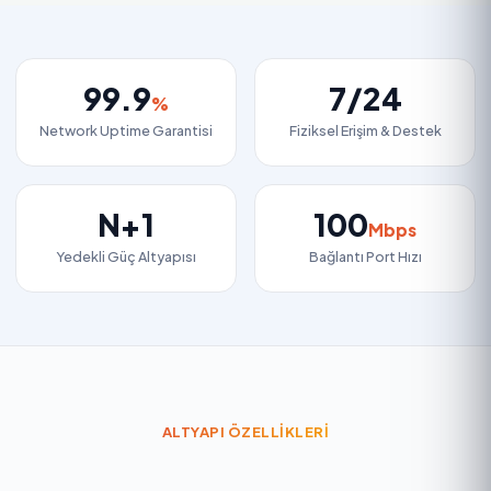
99.9
7/24
%
Network Uptime Garantisi
Fiziksel Erişim & Destek
N+1
100
Mbps
Yedekli Güç Altyapısı
Bağlantı Port Hızı
ALTYAPI ÖZELLIKLERI