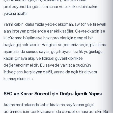
profesyonel bir görünüm sunar ve teknik ekibin bakım
yükünü azaltır.
Yarım kabin, daha fazla yedek ekipman, switch ve firewall
alanı isteyen projelerde esneklik sağlar. Çeyrek kabin ise
küçük ama büyümeye hazır projeler için dengeli bir
başlangıç noktasıdır. Hangisini seçerseniz seçin, planlama
aşamasında sunucu sayısı, güç ihtiyacı, trafik yoğunluğu,
kabin içi hava akışı ve fiziksel güvenlik birlikte
değerlendirilmelidir. Bu sayede yalnızca bugünün
ihtiyaçlarını karşılayan değil, yarına da açık bir altyapı
kurmuş olursunuz.
SEO ve Karar Süreci İçin Doğru İçerik Yapısı
Arama motorlarında kabin kiralama sayfasının güçlü
görünmesi için içerik yapısının da dengeli olması gerekir. Bu