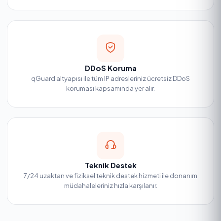
DDoS Koruma
qGuard altyapısı ile tüm IP adresleriniz ücretsiz DDoS
koruması kapsamında yer alır.
Teknik Destek
7/24 uzaktan ve fiziksel teknik destek hizmeti ile donanım
müdahaleleriniz hızla karşılanır.