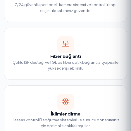
7/24 güvenlik personeli, kamera sistemi ve kontrollü kapı
erişimi ile kabininiz güvende.
Fiber Bağlantı
Çoklu ISP desteği ve 1 Gbps fiber optik bağlantı altyapısı ile
yüksek erişilebilirlik.
İklimlendirme
Hassas kontrollü soğutma sistemleri ile sunucu donanımınız
için optimal sıcaklık koşulları.