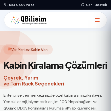
0544 409 90 63
Canlı Destek
Veri Merkezi Kabin Alanı
Kabin Kiralama
Çözümleri
Çeyrek, Yarım
ve Tam Rack
Seçenekleri
Enterprise veri merkezimizde özel kabin alanınızı kiralayın.
Yedekli enerji, biyometrik erişim, 100 Mbps bağlantı ve
qGuard DDoS korumasıyla kurumsal altyapı güvencesi.