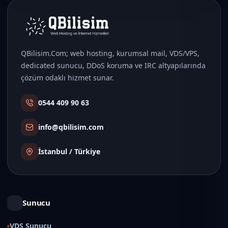
QBilisim.Com; web hosting, kurumsal mail, VDS/VPS,
dedicated sunucu, DDoS koruma ve IRC altyapılarında
çözüm odaklı hizmet sunar.
0544 409 90 63
info@qbilisim.com
İstanbul / Türkiye
Sunucu
VDS Sunucu