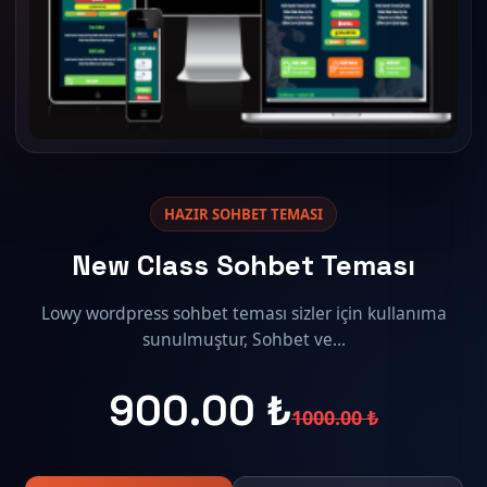
HAZIR SOHBET TEMASI
New Class Sohbet Teması
Lowy wordpress sohbet teması sizler için kullanıma
sunulmuştur, Sohbet ve...
900.00 ₺
1000.00 ₺