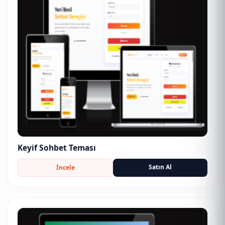
Keyif Sohbet Teması
Satın Al
İncele