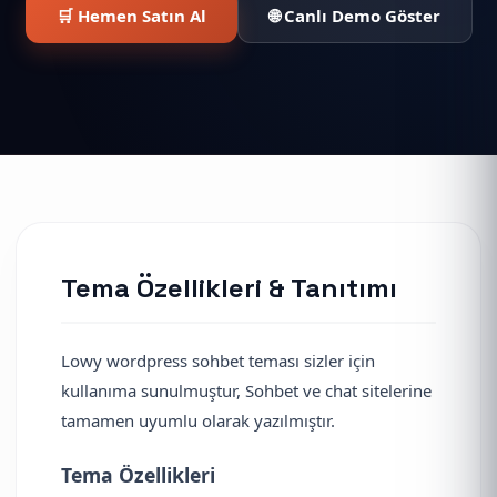
🛒 Hemen Satın Al
🌐 Canlı Demo Göster
Tema Özellikleri & Tanıtımı
Lowy wordpress sohbet teması sizler için
kullanıma sunulmuştur, Sohbet ve chat sitelerine
tamamen uyumlu olarak yazılmıştır.
Tema Özellikleri