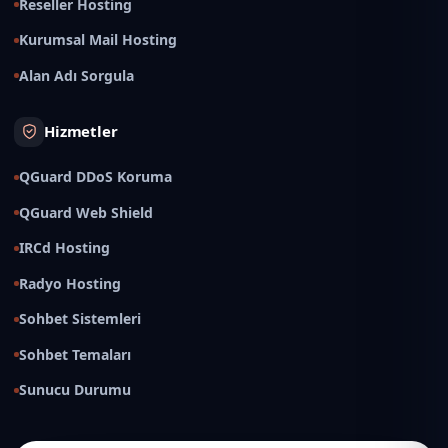
Reseller Hosting
Kurumsal Mail Hosting
Alan Adı Sorgula
Hizmetler
QGuard DDoS Koruma
QGuard Web Shield
IRCd Hosting
Radyo Hosting
Sohbet Sistemleri
Sohbet Temaları
Sunucu Durumu