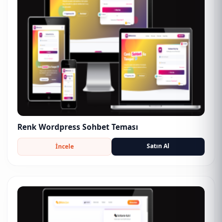
Renk Wordpress Sohbet Teması
Satın Al
İncele