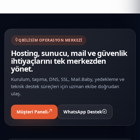
QBILISIM OPERASYON MERKEZI
Hosting, sunucu, mail ve güvenlik
ihtiyaçlarını tek merkezden
yönet.
Kurulum, taşıma, DNS, SSL, Mail.Baby, yedekleme ve
teknik destek süreçleri için uzman ekibe doğrudan
ulaş.
Müşteri Paneli
WhatsApp Destek