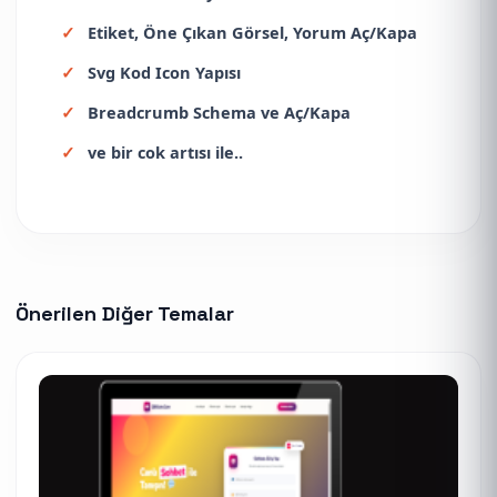
Etiket, Öne Çıkan Görsel, Yorum Aç/Kapa
Svg Kod Icon Yapısı
Breadcrumb Schema ve Aç/Kapa
ve bir cok artısı ile..
Önerilen Diğer Temalar