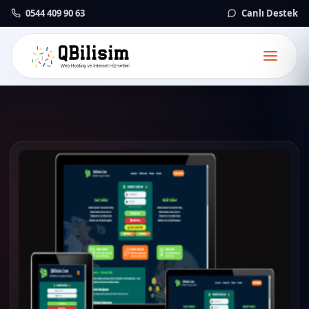
0544 409 90 63
Canlı Destek