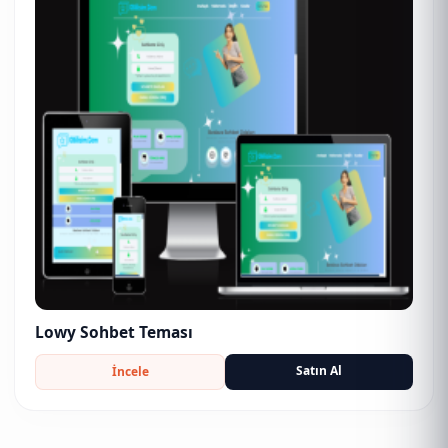
Lowy Sohbet Teması
Satın Al
İncele